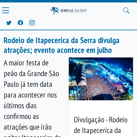
Rodeio de Itapecerica da Serra divulga
atrações; evento acontece em julho
A maior festa de
peão da Grande São
Paulo já tem data
para acontecer nos
últimos dias
.
confirmou as
Divulgação - Rodeio
Anterior
Próx
atrações que irão
de Itapecerica da