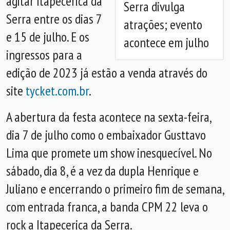
agitar Itapecerica da
Serra divulga
Serra entre os dias 7
atrações; evento
e 15 de julho. E os
acontece em julho
ingressos para a
edição de 2023 já estão a venda através do
site
tycket.com.br
.
A abertura da festa acontece na sexta-feira,
dia 7 de julho como o embaixador Gusttavo
Lima que promete um show inesquecível. No
sábado, dia 8, é a vez da dupla Henrique e
Juliano e encerrando o primeiro fim de semana,
com entrada franca, a banda CPM 22 leva o
rock a Itapecerica da Serra.