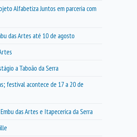
ojeto Alfabetiza Juntos em parceria com
mbu das Artes até 10 de agosto
Artes
stágio a Taboão da Serra
s; festival acontece de 17 a 20 de
mbu das Artes e Itapecerica da Serra
lle