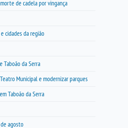
 morte de cadela por vingança
 e cidades da região
de Taboão da Serra
r Teatro Municipal e modernizar parques
a em Taboão da Serra
 de agosto