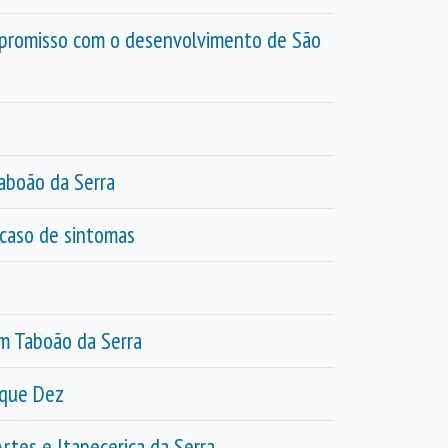
mpromisso com o desenvolvimento de São
aboão da Serra
 caso de sintomas
m Taboão da Serra
oque Dez
tes e Itapecerica da Serra