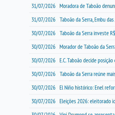
31/07/2026
Moradora de Taboão denunc
31/07/2026
Taboão da Serra, Embu das 
30/07/2026
Taboão da Serra investe R
30/07/2026
Morador de Taboão da Serra
30/07/2026
E.C. Taboão decide posição
30/07/2026
Taboão da Serra reúne mais
30/07/2026
El Niño histórico: Enel re
30/07/2026
Eleições 2026: eleitorado 
30/07/2026
Vini Drumond se apresenta