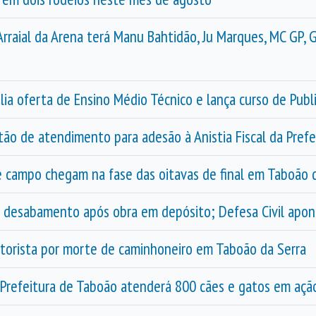
Arraial da Arena terá Manu Bahtidão, Ju Marques, MC GP,
ia oferta de Ensino Médio Técnico e lança curso de Publ
ão de atendimento para adesão à Anistia Fiscal da Pref
 campo chegam na fase das oitavas de final em Taboão 
 desabamento após obra em depósito; Defesa Civil apon
otorista por morte de caminhoneiro em Taboão da Serra
 Prefeitura de Taboão atenderá 800 cães e gatos em açã