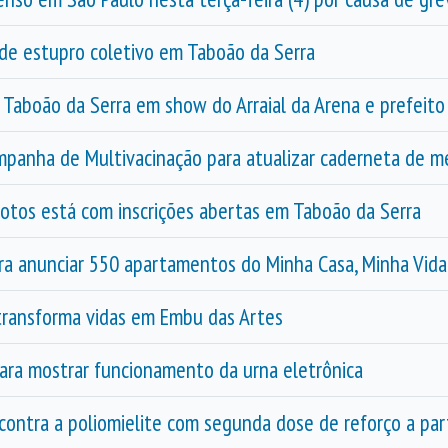
de estupro coletivo em Taboão da Serra
aboão da Serra em show do Arraial da Arena e prefeito
ampanha de Multivacinação para atualizar caderneta de 
tos está com inscrições abertas em Taboão da Serra
ara anunciar 550 apartamentos do Minha Casa, Minha Vid
e transforma vidas em Embu das Artes
ara mostrar funcionamento da urna eletrônica
contra a poliomielite com segunda dose de reforço a part