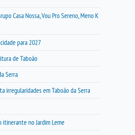
 Grupo Casa Nossa, Vou Pro Sereno, Meno K
icidade para 2027
eitura de Taboão
da Serra
ta irregularidades em Taboão da Serra
o itinerante no Jardim Leme