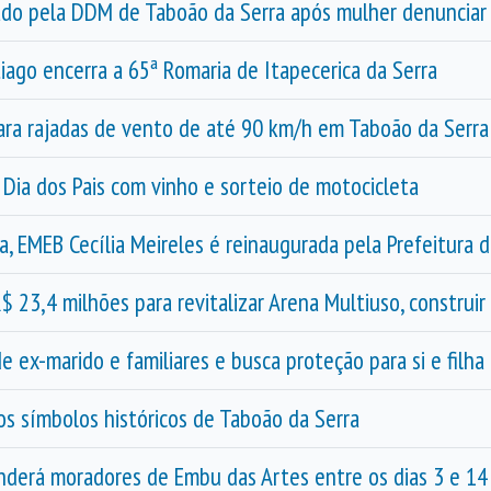
ado pela DDM de Taboão da Serra após mulher denunciar
ago encerra a 65ª Romaria de Itapecerica da Serra
para rajadas de vento de até 90 km/h em Taboão da Serra
Dia dos Pais com vinho e sorteio de motocicleta
, EMEB Cecília Meireles é reinaugurada pela Prefeitura 
$ 23,4 milhões para revitalizar Arena Multiuso, construi
 ex-marido e familiares e busca proteção para si e filh
dos símbolos históricos de Taboão da Serra
nderá moradores de Embu das Artes entre os dias 3 e 14