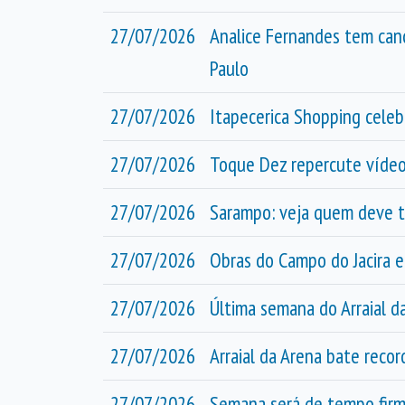
27/07/2026
Analice Fernandes tem can
Paulo
27/07/2026
Itapecerica Shopping celeb
27/07/2026
Toque Dez repercute vídeo
27/07/2026
Sarampo: veja quem deve t
27/07/2026
Obras do Campo do Jacira 
27/07/2026
Última semana do Arraial 
27/07/2026
Arraial da Arena bate reco
27/07/2026
Semana será de tempo firme