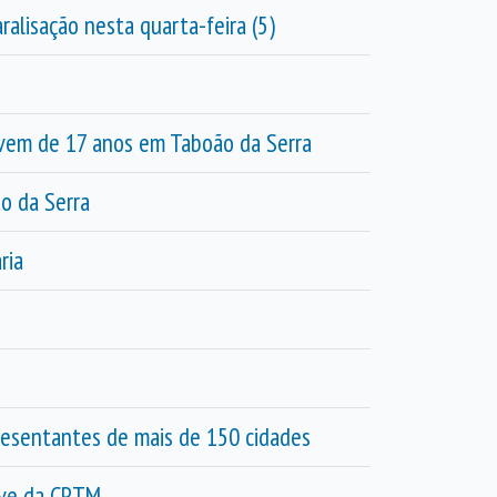
alisação nesta quarta-feira (5)
ovem de 17 anos em Taboão da Serra
o da Serra
ria
resentantes de mais de 150 cidades
reve da CPTM