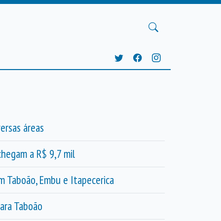
ersas áreas
chegam a R$ 9,7 mil
em Taboão, Embu e Itapecerica
para Taboão