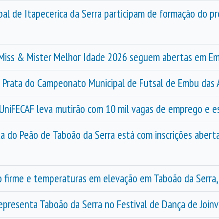
pal de Itapecerica da Serra participam de formação do pr
o Miss & Mister Melhor Idade 2026 seguem abertas em E
e Prata do Campeonato Municipal de Futsal de Embu das 
e UniFECAF leva mutirão com 10 mil vagas de emprego e e
a do Peão de Taboão da Serra está com inscrições aberta
irme e temperaturas em elevação em Taboão da Serra, E
epresenta Taboão da Serra no Festival de Dança de Joinvi