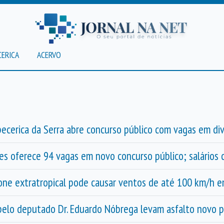
CERICA
ACERVO
ecerica da Serra abre concurso público com vagas em div
es oferece 94 vagas em novo concurso público; salários 
clone extratropical pode causar ventos de até 100 km/h 
 pelo deputado Dr. Eduardo Nóbrega levam asfalto novo 