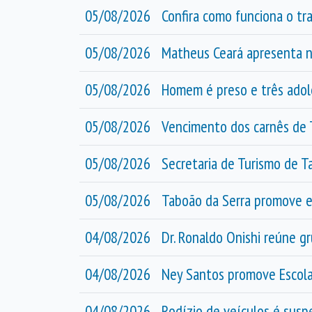
05/08/2026
Confira como funciona o tra
05/08/2026
Matheus Ceará apresenta n
05/08/2026
Homem é preso e três adole
05/08/2026
Vencimento dos carnês de 
05/08/2026
Secretaria de Turismo de T
05/08/2026
Taboão da Serra promove 
04/08/2026
Dr. Ronaldo Onishi reúne g
04/08/2026
Ney Santos promove Escola
04/08/2026
Rodízio de veículos é susp