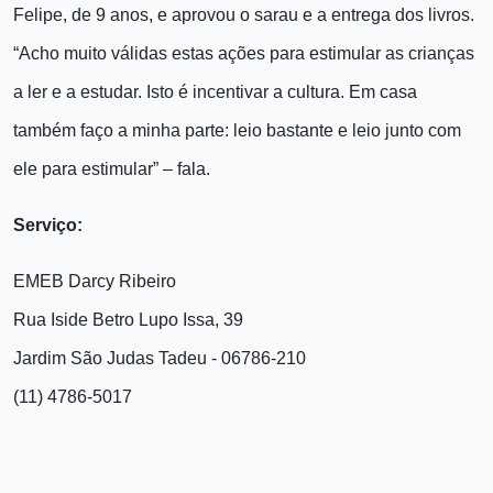
Felipe, de 9 anos, e aprovou o sarau e a entrega dos livros.
“Acho muito válidas estas ações para estimular as crianças
a ler e a estudar. Isto é incentivar a cultura. Em casa
também faço a minha parte: leio bastante e leio junto com
ele para estimular” – fala.
Serviço:
EMEB Darcy Ribeiro
Rua Iside Betro Lupo Issa, 39
Jardim São Judas Tadeu - 06786-210
(11) 4786-5017