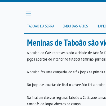
TABOÃO DA SERRA
EMBU DAS ARTES
ITAPE
Meninas de Taboão são v
A equipe do Cats representando a cidade de taboão fo
jogos abertos do interior no futebol feminino, primei
A equipe fez uma campanha de três jogos na primeira
No jogo das quartas de final o adversário foi a equipe
Na final um clássico regional,Taboão x Cotia,acostum
campeãs do Jogos Abertos no campo.