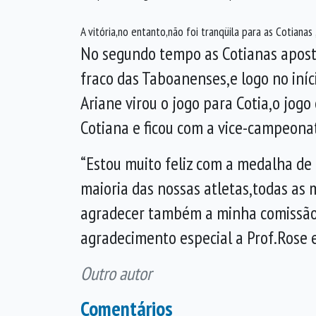
A vitória,no entanto,não foi tranqüila para as Cotianas
No segundo tempo as Cotianas aposta
fraco das Taboanenses,e logo no iní
Ariane virou o jogo para Cotia,o jog
Cotiana e ficou com a vice-campeonat
“Estou muito feliz com a medalha de
maioria das nossas atletas,todas as
agradecer também a minha comissão té
agradecimento especial a Prof.Rose e 
Outro autor
Comentários