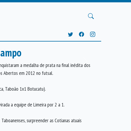
 campo
Próxima
quistaram a medalha de prata na final inédita dos
gos Abertos em 2012 no futsal.
ca, Taboão 1x1 Botucatu).
irada a equipe de Limeira por 2 a 1.
s Taboanenses, surpreender as Cotianas atuais