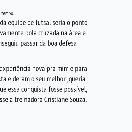
o tempo.
a equipe de futsal seria o ponto
ovamente bola cruzada na área e
onseguiu passar da boa defesa
 experiência nova pra mim e para
ta e deram o seu melhor ,queria
e essa conquista fosse possível,
sse a treinadora Cristiane Souza.