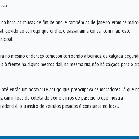
aso.
a da hora, as chuvas de fim de ano, e também as de janeiro, eram as mai
l, devido ao córrego que enche, e passariam a contar com mais este
icipal.
cratera no mesmo endereço começou corroendo a beirada da calçada, segun
à frente há alguns metros dali, na mesma rua, não há calçada para o tra
 até então um agravante antigo que preocupava os moradores, já que no 
res, caminhões de coleta de lixo e carros de passeio, o que mostra
idencial, o transito de veículos pesados é constante no local.