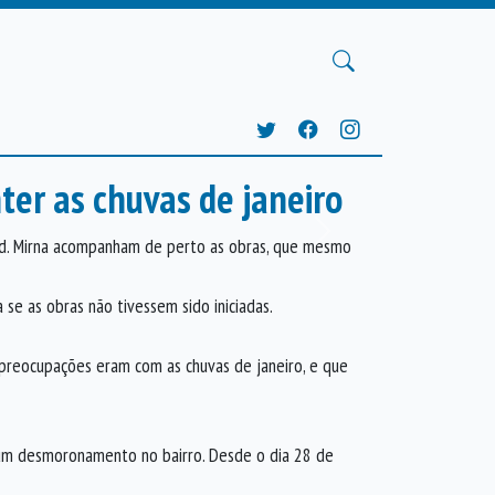
ter as chuvas de janeiro
Próxima
Jd. Mirna acompanham de perto as obras, que mesmo
 se as obras não tivessem sido iniciadas.
s preocupações eram com as chuvas de janeiro, e que
 um desmoronamento no bairro. Desde o dia 28 de