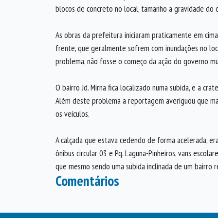
blocos de concreto no local, tamanho a gravidade do c
As obras da prefeitura iniciaram praticamente em cim
frente, que geralmente sofrem com inundações no loca
problema, não fosse o começo da ação do governo mun
O bairro Jd. Mirna fica localizado numa subida, e a 
Além deste problema a reportagem averiguou que mais 
os veículos.
A calçada que estava cedendo de forma acelerada, era
ônibus circular 03 e Pq. Laguna-Pinheiros, vans escola
que mesmo sendo uma subida inclinada de um bairro res
Comentários