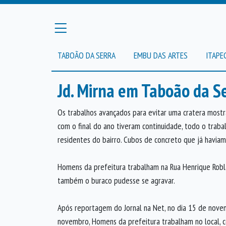
TABOÃO DA SERRA
EMBU DAS ARTES
ITAPE
Jd. Mirna em Taboão da Se
Os trabalhos avançados para evitar uma cratera mos
com o final do ano tiveram continuidade, todo o trab
residentes do bairro. Cubos de concreto que já haviam 
Homens da prefeitura trabalham na Rua Henrique Roblas
também o buraco pudesse se agravar.
Após reportagem do Jornal na Net, no dia 15 de nove
novembro, Homens da prefeitura trabalham no local, c