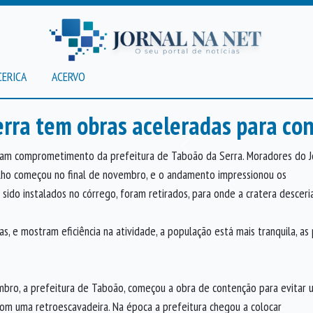
CERICA
ACERVO
rra tem obras aceleradas para con
Anterior
tram comprometimento da prefeitura de Taboão da Serra. Moradores do 
alho começou no final de novembro, e o andamento impressionou os
sido instalados no córrego, foram retirados, para onde a cratera desceria
, e mostram eficiência na atividade, a população está mais tranquila, a
mbro, a prefeitura de Taboão, começou a obra de contenção para evitar
om uma retroescavadeira. Na época a prefeitura chegou a colocar