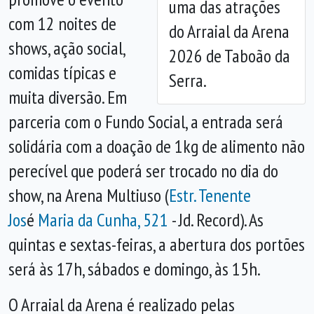
uma das atrações
com 12 noites de
do Arraial da Arena
shows, ação social,
2026 de Taboão da
comidas típicas e
Serra.
muita diversão. Em
parceria com o Fundo Social, a entrada será
solidária com a doação de 1kg de alimento não
perecível que poderá ser trocado no dia do
show, na Arena Multiuso (
Estr. Tenente
Jos
é
Maria da Cunha, 521
- Jd. Record). As
quintas e sextas-feiras, a abertura dos portões
será às 17h, sábados e domingo, às 15h.
O Arraial da Arena é realizado pelas