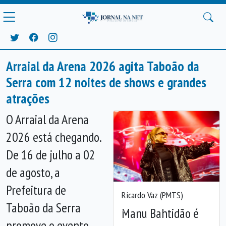
Arraial da Arena 2026 agita Taboão da
Serra com 12 noites de shows e grandes
atrações
O Arraial da Arena
2026 está chegando.
De 16 de julho a 02
de agosto, a
Prefeitura de
Ricardo Vaz (PMTS)
Taboão da Serra
Manu Bahtidão é
Anterior
Próx
promove o evento