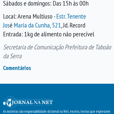
Sábados e domingos: Das 15h às 00h
Local: Arena Multiuso -
Estr. Tenente
Jos
é
Maria da Cunha, 521
, Jd. Record
Entrada: 1kg de alimento não perecível
Secretaria de Comunicação Prefeitura de Taboão
da Serra
Comentários
As matérias são responsabilidade do Jornal na Net, exceto, textos que expressem