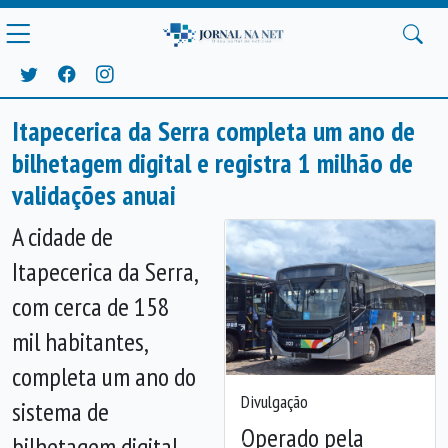
Itapecerica da Serra completa um ano de
bilhetagem digital e registra 1 milhão de
validações anuai
A cidade de
Itapecerica da Serra,
com cerca de 158
mil habitantes,
completa um ano do
Divulgação
sistema de
Operado pela
bilhetagem digital