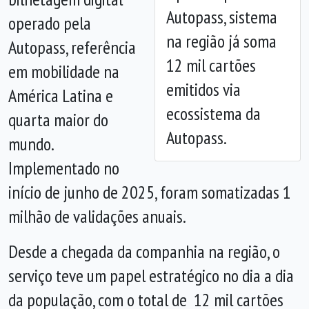
Anterior
Próx
Autopass, sistema
operado pela
na região já soma
Autopass, referência
12 mil cartões
em mobilidade na
emitidos via
América Latina e
ecossistema da
quarta maior do
Autopass.
mundo.
Implementado no
início de junho de 2025, foram somatizadas 1
milhão de validações anuais.
Desde a chegada da companhia na região, o
serviço teve um papel estratégico no dia a dia
da população, com o total de 12 mil cartões