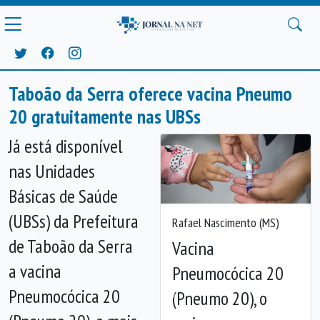
Taboão da Serra oferece vacina Pneumo
20 gratuitamente nas UBSs
Já está disponível
nas Unidades
Básicas de Saúde
(UBSs) da Prefeitura
Rafael Nascimento (MS)
de Taboão da Serra
Vacina
a vacina
Pneumocócica 20
Pneumocócica 20
(Pneumo 20), o
Anterior
Próx