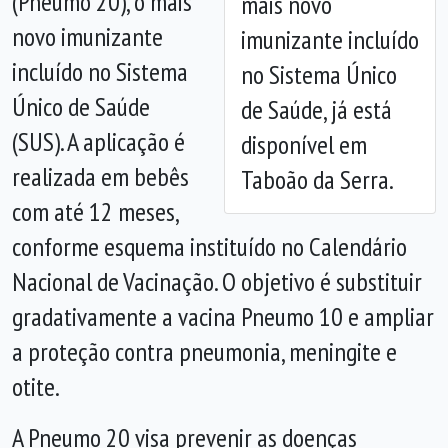
(Pneumo 20), o mais
mais novo
novo imunizante
imunizante incluído
incluído no Sistema
no Sistema Único
Único de Saúde
de Saúde, já está
(SUS). A aplicação é
disponível em
realizada em bebês
Taboão da Serra.
com até 12 meses,
conforme esquema instituído no Calendário
Nacional de Vacinação. O objetivo é substituir
gradativamente a vacina Pneumo 10 e ampliar
a proteção contra pneumonia, meningite e
otite.
A Pneumo 20 visa prevenir as doenças