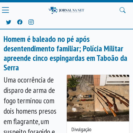
Homem é baleado no pé após
desentendimento familiar; Polícia Militar
apreende cinco espingardas em Taboão da
Serra
Uma ocorrência de
disparo de arma de
fogo terminou com
dois homens presos
em flagrante, um
Divulgação
suspeito foragido e