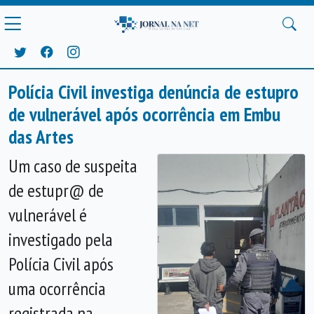
Polícia Civil investiga denúncia de estupro
de vulnerável após ocorrência em Embu
das Artes
Um caso de suspeita
de estupr@ de
vulnerável é
investigado pela
Polícia Civil após
uma ocorrência
registrada na