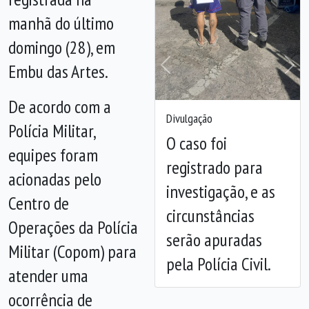
manhã do último
domingo (28), em
Embu das Artes.
Anterior
Próx
De acordo com a
Divulgação
Polícia Militar,
O caso foi
equipes foram
registrado para
acionadas pelo
investigação, e as
Centro de
circunstâncias
Operações da Polícia
serão apuradas
Militar (Copom) para
pela Polícia Civil.
atender uma
ocorrência de