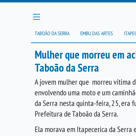
TABOÃO DA SERRA
EMBU DAS ARTES
ITAPE
Mulher que morreu em aci
Taboão da Serra
A jovem mulher que morreu vítima d
envolvendo uma moto e um caminhã
da Serra nesta quinta-feira, 25, era 
Prefeitura de Taboão da Serra.
Ela morava em Itapecerica da Serra e