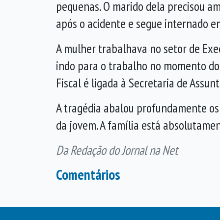
pequenas. O marido dela precisou a
após o acidente e segue internado e
A mulher trabalhava no setor de Exe
indo para o trabalho no momento do 
Fiscal é ligada à Secretaria de Assunt
A tragédia abalou profundamente os
da jovem. A família está absolutame
Da Redação do Jornal na Net
Comentários