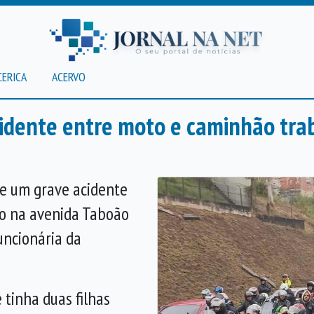
CERICA
ACERVO
dente entre moto e caminhão trab
e um grave acidente
o na avenida Taboão
funcionária da
 tinha duas filhas