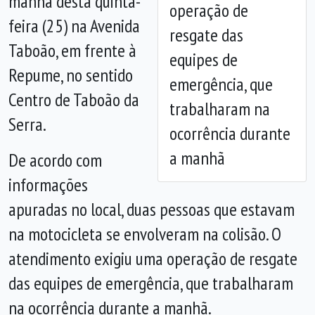
manhã desta quinta-
operação de
Anterior
Próx
feira (25) na Avenida
resgate das
Taboão, em frente à
equipes de
Repume, no sentido
emergência, que
Centro de Taboão da
trabalharam na
Serra.
ocorrência durante
a manhã
De acordo com
informações
apuradas no local, duas pessoas que estavam
na motocicleta se envolveram na colisão. O
atendimento exigiu uma operação de resgate
das equipes de emergência, que trabalharam
na ocorrência durante a manhã.