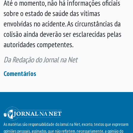
Até o momento, não há informações oficiais
sobre o estado de saúde das vítimas
envolvidas no acidente. As circunstâncias da
colisão ainda deverão ser esclarecidas pelas
autoridades competentes.
Da Redação do Jornal na Net
Comentários
As matérias são responsabilidade do Jornal na Net, exceto, textos que expressem
opiniões pessoais, assinados, que não refletem, necessariamente, a opinião do