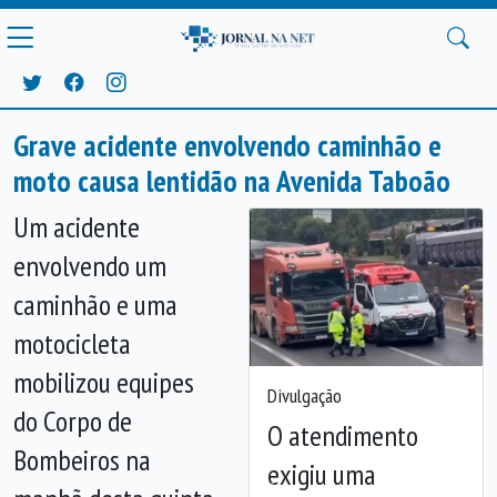
Grave acidente envolvendo caminhão e
moto causa lentidão na Avenida Taboão
Um acidente
envolvendo um
caminhão e uma
motocicleta
mobilizou equipes
Divulgação
do Corpo de
O atendimento
Bombeiros na
exigiu uma