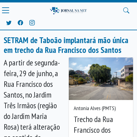
SETRAM de Taboão implantará mão única
em trecho da Rua Francisco dos Santos
A partir de segunda-
feira, 29 de junho, a
Rua Francisco dos
Santos, no Jardim
Três Irmãos (região
Antonia Alves (PMTS)
do Jardim Maria
Trecho da Rua
Anterior
Próx
Rosa) terá alteração
Francisco dos