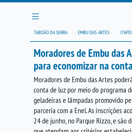
TABOÃO DA SERRA
EMBU DAS ARTES
ITAPE
Moradores de Embu das Ar
para economizar na conta
Moradores de Embu das Artes poder
conta de luz por meio do programa de
geladeiras e lâmpadas promovido pel
parceria com a Enel. As inscrições a
24 de junho, no Parque Rizzo, e são d
que atendam aos critérios estabeleci