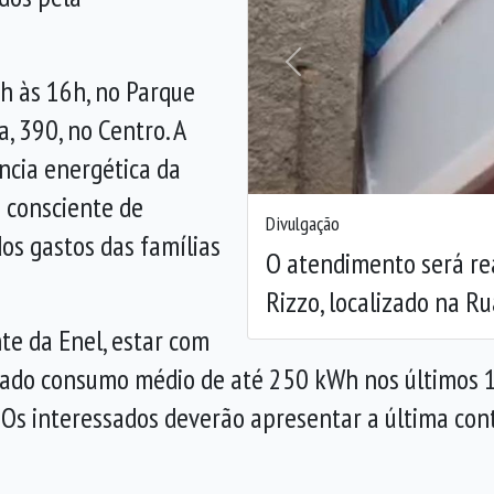
Anterior
h às 16h, no Parque
a, 390, no Centro. A
ncia energética da
o consciente de
Divulgação
dos gastos das famílias
O atendimento será re
Rizzo, localizado na Ru
nte da Enel, estar com
strado consumo médio de até 250 kWh nos últimos 1
 Os interessados deverão apresentar a última con