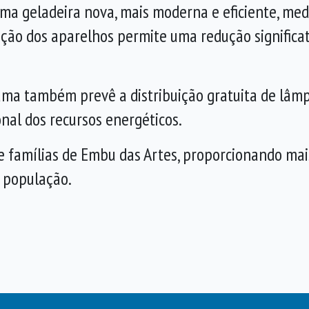
uma geladeira nova, mais moderna e eficiente, me
ção dos aparelhos permite uma redução significat
rama também prevê a distribuição gratuita de lâm
onal dos recursos energéticos.
e famílias de Embu das Artes, proporcionando mais
a população.