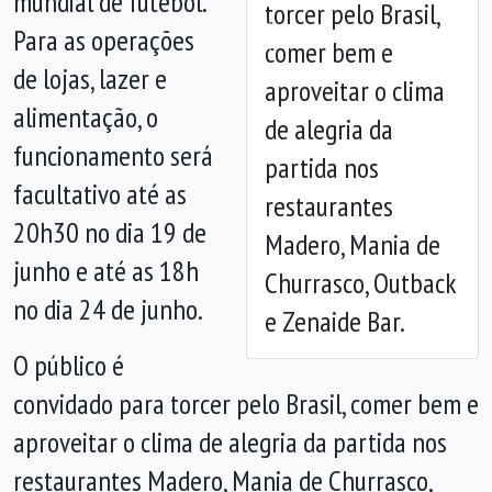
mundial de futebol.
torcer pelo Brasil,
Para as operações
comer bem e
Anterior
Próx
de lojas, lazer e
aproveitar o clima
alimentação, o
de alegria da
funcionamento será
partida nos
facultativo até as
restaurantes
20h30 no dia 19 de
Madero, Mania de
junho e até as 18h
Churrasco, Outback
no dia 24 de junho.
e Zenaide Bar.
O público é
convidado para torcer pelo Brasil, comer bem e
aproveitar o clima de alegria da partida nos
restaurantes Madero, Mania de Churrasco,