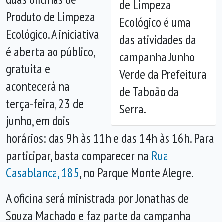
de Limpeza
Anterior
Próx
Produto de Limpeza
Ecológico é uma
Ecológico. A iniciativa
das atividades da
é aberta ao público,
campanha Junho
gratuita e
Verde da Prefeitura
acontecerá na
de Taboão da
terça-feira, 23 de
Serra.
junho, em dois
horários: das 9h às 11h e das 14h às 16h. Para
participar, basta comparecer na
Rua
Casablanca, 185
, no Parque Monte Alegre.
A oficina será ministrada por Jonathas de
Souza Machado e faz parte da campanha