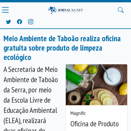
Meio Ambiente de Taboão realiza oficina
gratuita sobre produto de limpeza
ecológico
A Secretaria de Meio
Ambiente de Taboão
da Serra, por meio
da Escola Livre de
Educação Ambiental
Magnific
(ELEA), realizará
Oficina de Produto
duas oficinas de