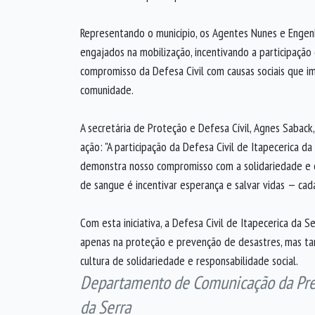
Representando o município, os Agentes Nunes e Engen
engajados na mobilização, incentivando a participaçã
compromisso da Defesa Civil com causas sociais que 
comunidade.
A secretária de Proteção e Defesa Cívil, Agnes Saback
ação: "A participação da Defesa Civil de Itapecerica d
demonstra nosso compromisso com a solidariedade e c
de sangue é incentivar esperança e salvar vidas — cada
Com esta iniciativa, a Defesa Civil de Itapecerica da S
apenas na proteção e prevenção de desastres, mas t
cultura de solidariedade e responsabilidade social.
Departamento de Comunicação da Pref
da Serra