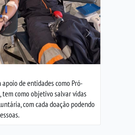
Próxima
m apoio de entidades como Pró-
, tem como objetivo salvar vidas
luntária, com cada doação podendo
pessoas.