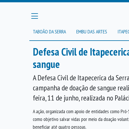
TABOÃO DA SERRA
EMBU DAS ARTES
ITAPE
Defesa Civil de Itapeceri
sangue
A Defesa Civil de Itapecerica da Ser
campanha de doação de sangue reali
feira, 11 de junho, realizada no Palá
A ação, organizada com apoio de entidades como Pró-S
como objetivo salvar vidas por meio da doação volun
beneficiar até quatro pessoas.