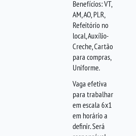
Benefícios: VT,
AM, AO, PLR,
Refeitório no
local, Auxílio-
Creche, Cartão
para compras,
Uniforme.
Vaga efetiva
para trabalhar
em escala 6x1
em horário a
definir. Será