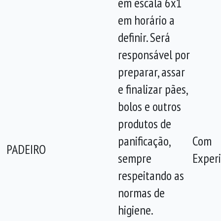
em escala 6x1
em horário a
definir. Será
responsável por
preparar, assar
e finalizar pães,
bolos e outros
produtos de
panificação,
Com
PADEIRO
sempre
Experi
respeitando as
normas de
higiene.