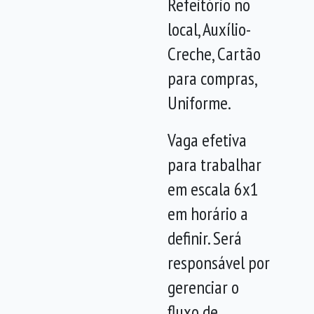
Refeitório no
local, Auxílio-
Creche, Cartão
para compras,
Uniforme.
Vaga efetiva
para trabalhar
em escala 6x1
em horário a
definir. Será
responsável por
gerenciar o
fluxo de