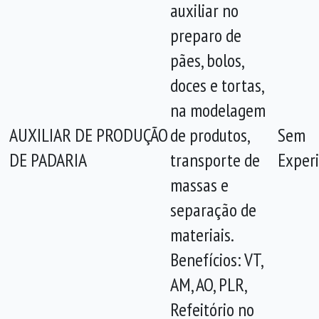
auxiliar no
preparo de
pães, bolos,
doces e tortas,
na modelagem
AUXILIAR DE PRODUÇÃO
de produtos,
Sem
DE PADARIA
transporte de
Experi
massas e
separação de
materiais.
Benefícios: VT,
AM, AO, PLR,
Refeitório no