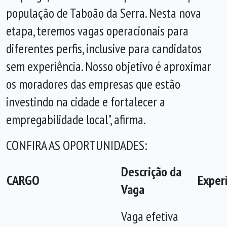
população de Taboão da Serra. Nesta nova
etapa, teremos vagas operacionais para
diferentes perfis, inclusive para candidatos
sem experiência. Nosso objetivo é aproximar
os moradores das empresas que estão
investindo na cidade e fortalecer a
empregabilidade local", afirma.
CONFIRA AS OPORTUNIDADES:
Descrição da
CARGO
Exper
Vaga
Vaga efetiva