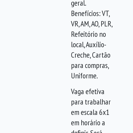
geral.
Benefícios: VT,
VR, AM, AO, PLR,
Refeitório no
local, Auxílio-
Creche, Cartão
para compras,
Uniforme.
Vaga efetiva
para trabalhar
em escala 6x1
em horário a
definir. Será