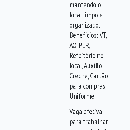
mantendo o
local limpo e
organizado.
Benefícios: VT,
AO, PLR,
Refeitório no
local, Auxílio-
Creche, Cartão
para compras,
Uniforme.
Vaga efetiva
para trabalhar