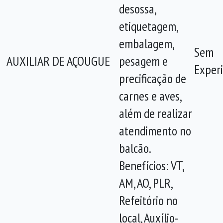
desossa,
etiquetagem,
embalagem,
Sem
AUXILIAR DE AÇOUGUE
pesagem e
Experi
precificação de
carnes e aves,
além de realizar
atendimento no
balcão.
Benefícios: VT,
AM, AO, PLR,
Refeitório no
local, Auxílio-