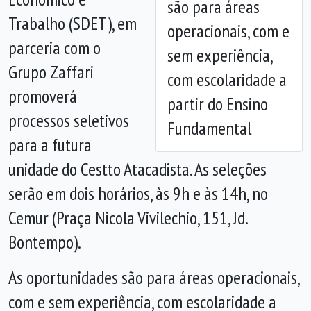
são para áreas
Anterior
Próx
Trabalho (SDET), em
operacionais, com e
parceria com o
sem experiência,
Grupo Zaffari
com escolaridade a
promoverá
partir do Ensino
processos seletivos
Fundamental
para a futura
unidade do Cestto Atacadista. As seleções
serão em dois horários, às 9h e às 14h, no
Cemur (Praça Nicola Vivilechio, 151, Jd.
Bontempo).
As oportunidades são para áreas operacionais,
com e sem experiência, com escolaridade a