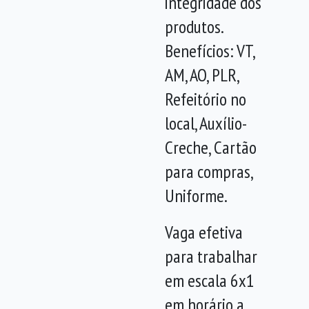
integridade dos
produtos.
Benefícios: VT,
AM, AO, PLR,
Refeitório no
local, Auxílio-
Creche, Cartão
para compras,
Uniforme.
Vaga efetiva
para trabalhar
em escala 6x1
em horário a