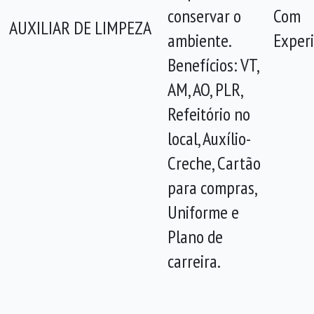
conservar o
Com
AUXILIAR DE LIMPEZA
ambiente.
Experi
Benefícios: VT,
AM, AO, PLR,
Refeitório no
local, Auxílio-
Creche, Cartão
para compras,
Uniforme e
Plano de
carreira.