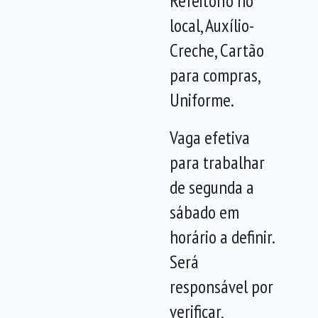
Refeitório no
local, Auxílio-
Creche, Cartão
para compras,
Uniforme.
Vaga efetiva
para trabalhar
de segunda a
sábado em
horário a definir.
Será
responsável por
verificar,