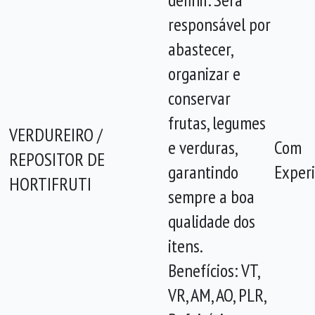
responsável por
abastecer,
organizar e
conservar
frutas, legumes
VERDUREIRO /
e verduras,
Com
REPOSITOR DE
garantindo
Experi
HORTIFRUTI
sempre a boa
qualidade dos
itens.
Benefícios: VT,
VR, AM, AO, PLR,