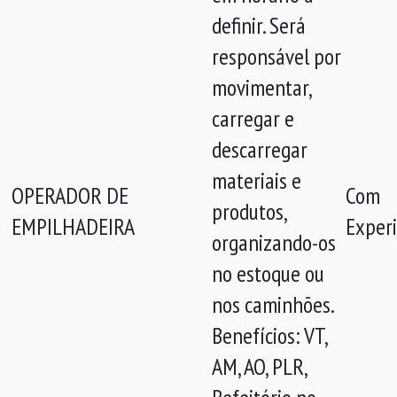
definir. Será
responsável por
movimentar,
carregar e
descarregar
materiais e
OPERADOR DE
Com
produtos,
EMPILHADEIRA
Experi
organizando-os
no estoque ou
nos caminhões.
Benefícios: VT,
AM, AO, PLR,