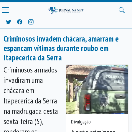
Criminosos invadem chácara, amarram e
espancam vítimas durante roubo em
Itapecerica da Serra
Criminosos armados
invadiram uma
chácara em
Itapecerica da Serra
na madrugada desta
sexta-feira (5),
Divulgação
renderam os