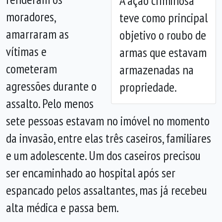
A ação criminosa
Anterior
Próx
moradores,
teve como principal
amarraram as
objetivo o roubo de
vítimas e
armas que estavam
cometeram
armazenadas na
agressões durante o
propriedade.
assalto. Pelo menos
sete pessoas estavam no imóvel no momento
da invasão, entre elas três caseiros, familiares
e um adolescente. Um dos caseiros precisou
ser encaminhado ao hospital após ser
espancado pelos assaltantes, mas já recebeu
alta médica e passa bem.