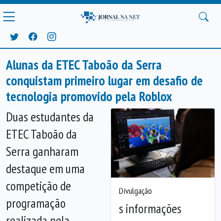
Alunas da ETEC Taboão da Serra
conquistam primeiro lugar em desafio de
tecnologia promovido pela Roblox
Duas estudantes da
ETEC Taboão da
Serra ganharam
destaque em uma
competição de
Anterior
Próx
Divulgação
programação
s informações
realizada pela