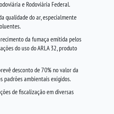
Rodoviária e Rodoviária Federal.
da qualidade do ar, especialmente
poluentes.
curecimento da fumaça emitida pelos
ações do uso do ARLA 32, produto
 prevê desconto de 70% no valor da
s padrões ambientais exigidos.
ções de fiscalização em diversas