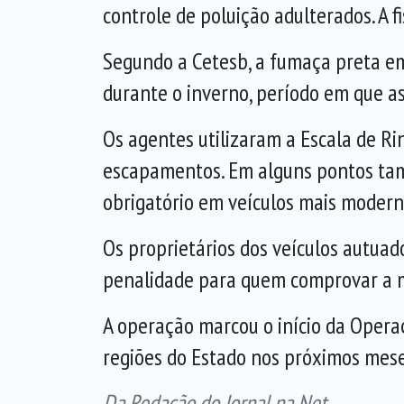
controle de poluição adulterados. A f
Segundo a Cetesb, a fumaça preta emi
durante o inverno, período em que as
Os agentes utilizaram a Escala de R
escapamentos. Em alguns pontos tamb
obrigatório em veículos mais modern
Os proprietários dos veículos autua
penalidade para quem comprovar a m
A operação marcou o início da Operaç
regiões do Estado nos próximos mese
Da Redação do Jornal na Net