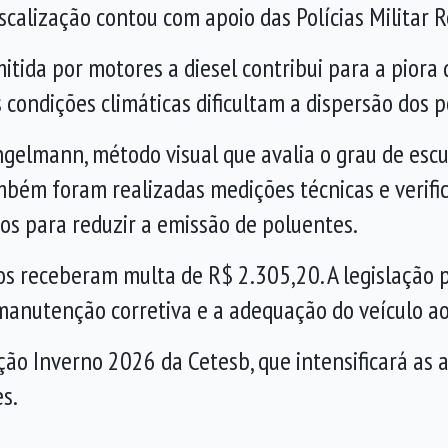
iscalização contou com apoio das Polícias Militar 
tida por motores a diesel contribui para a piora 
 condições climáticas dificultam a dispersão dos 
ingelmann, método visual que avalia o grau de es
ém foram realizadas medições técnicas e verific
os para reduzir a emissão de poluentes.
dos receberam multa de R$ 2.305,20. A legislação
anutenção corretiva e a adequação do veículo ao
ão Inverno 2026 da Cetesb, que intensificará as a
s.