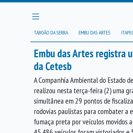
TABOÃO DA SERRA
EMBU DAS ARTES
ITAPE
Embu das Artes registra 
da Cetesb
A Companhia Ambiental do Estado de
realizou nesta terça-feira (2) uma 
simultânea em 29 pontos de fiscaliz
rodovias paulistas para combater a e
fumaça preta por veículos movidos a d
45.486 veículos foram vistoriados e