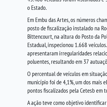
o Estado.
Em Embu das Artes, os números cha
posto de fiscalização instalado na Ro
Bittencourt, na altura do Posto da Pol
Estadual, inspecionou 1.668 veículos.
apresentaram irregularidades relaci
poluentes, resultando em 37 autuaçõ
O percentual de veículos em situação
município foi de 4,1%, um dos mais e
pontos fiscalizados pela Cetesb em t
A ação teve como objetivo identifica