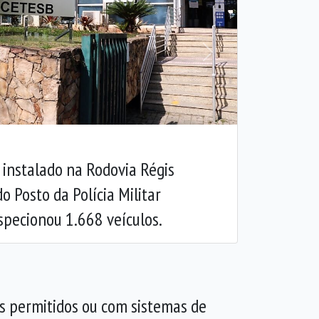
Próxima
o instalado na Rodovia Régis
do Posto da Polícia Militar
nspecionou 1.668 veículos.
es permitidos ou com sistemas de