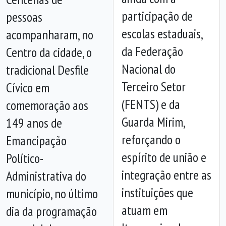
participação de
pessoas
escolas estaduais,
acompanharam, no
da Federação
Centro da cidade, o
Nacional do
tradicional Desfile
Anterior
Próx
Terceiro Setor
Cívico em
(FENTS) e da
comemoração aos
Guarda Mirim,
149 anos de
reforçando o
Emancipação
espírito de união e
Político-
integração entre as
Administrativa do
instituições que
município, no último
atuam em
dia da programação