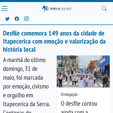
Desfile comemora 149 anos da cidade de
Itapecerica com emoção e valorização da
história local
A manhã do último
domingo, 31 de
maio, foi marcada
por emoção, civismo
e orgulho em
Divulgação
O desfile contou
Itapecerica da Serra.
ainda com a
Centenas de