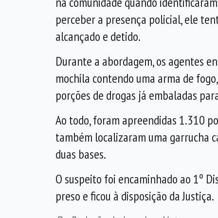
na comunidade quando identificaram 
perceber a presença policial, ele tent
alcançado e detido.
Durante a abordagem, os agentes e
mochila contendo uma arma de fogo,
porções de drogas já embaladas para
Ao todo, foram apreendidas 1.310 po
também localizaram uma garrucha cal
duas bases.
O suspeito foi encaminhado ao 1º Dis
preso e ficou à disposição da Justiça.