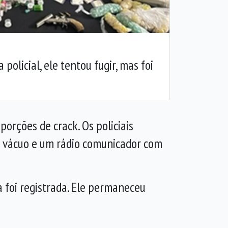
policial, ele tentou fugir, mas foi
orções de crack. Os policiais
a vácuo e um rádio comunicador com
a foi registrada. Ele permaneceu