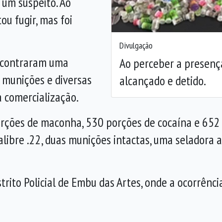
um suspeito. Ao
ou fugir, mas foi
Divulgação
ncontraram uma
Ao perceber a presença 
 munições e diversas
alcançado e detido.
 comercialização.
rções de maconha, 530 porções de cocaína e 652 p
ibre .22, duas munições intactas, uma seladora 
trito Policial de Embu das Artes, onde a ocorrênci