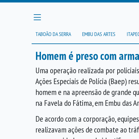
TABOÃO DA SERRA
EMBU DAS ARTES
ITAPE
Homem é preso com arma e
Uma operação realizada por policiai
Ações Especiais de Polícia (Baep) res
homem e na apreensão de grande qu
na Favela do Fátima, em Embu das Ar
De acordo com a corporação, equipes
realizavam ações de combate ao tráf