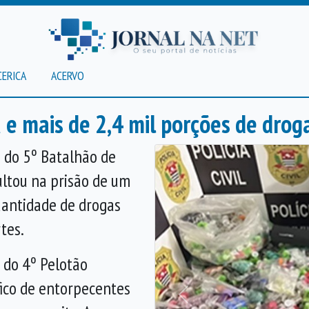
CERICA
ACERVO
 mais de 2,4 mil porções de drog
s do 5º Batalhão de
ultou na prisão de um
antidade de drogas
tes.
 do 4º Pelotão
ico de entorpecentes
Anterior