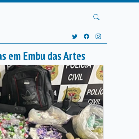
as em Embu das Artes
Próxima