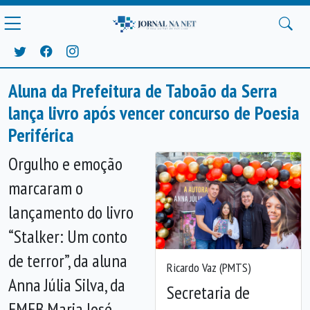
Aluna da Prefeitura de Taboão da Serra
lança livro após vencer concurso de Poesia
Periférica
Orgulho e emoção
marcaram o
lançamento do livro
“Stalker: Um conto
de terror”, da aluna
Ricardo Vaz (PMTS)
Anna Júlia Silva, da
Secretaria de
EMEB Maria José