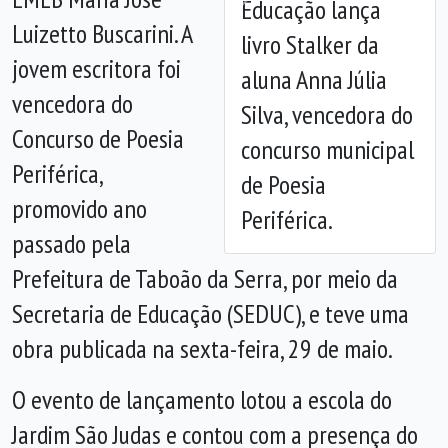
Educação lança
Anterior
Próx
Luizetto Buscarini. A
livro Stalker da
jovem escritora foi
aluna Anna Júlia
vencedora do
Silva, vencedora do
Concurso de Poesia
concurso municipal
Periférica,
de Poesia
promovido ano
Periférica.
passado pela
Prefeitura de Taboão da Serra, por meio da
Secretaria de Educação (SEDUC), e teve uma
obra publicada na sexta-feira, 29 de maio.
O evento de lançamento lotou a escola do
Jardim São Judas e contou com a presença do