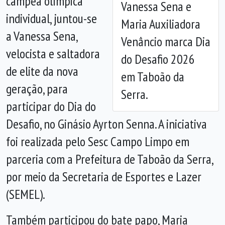
campeã olímpica
Vanessa Sena e
individual, juntou-se
Maria Auxiliadora
a Vanessa Sena,
Venâncio marca Dia
velocista e saltadora
do Desafio 2026
de elite da nova
em Taboão da
geração, para
Serra.
participar do Dia do
Desafio, no Ginásio Ayrton Senna. A iniciativa
foi realizada pelo Sesc Campo Limpo em
parceria com a Prefeitura de Taboão da Serra,
por meio da Secretaria de Esportes e Lazer
(SEMEL).
Também participou do bate papo, Maria