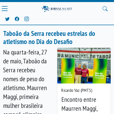
Taboão da Serra recebeu estrelas do
atletismo no Dia do Desafio
Na quarta-feira, 27
de maio, Taboão da
Serra recebeu
nomes de peso do
atletismo. Maurren
Ricardo Vaz (PMTS)
Maggi, primeira
Encontro entre
mulher brasileira
Maurren Maggi,
Anterior
Próx