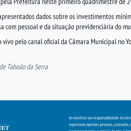
pela Prefeitura neste primeiro quadrimestre de 2
presentados dados sobre os investimentos mínim
a com pessoal e da situação previdenciária do mu
o vivo pelo canal oficial da Câmara Municipal no 
 de Taboão da Serra
As matérias são responsabilidade do Jorn
expressem opiniões pessoais, assinados, 