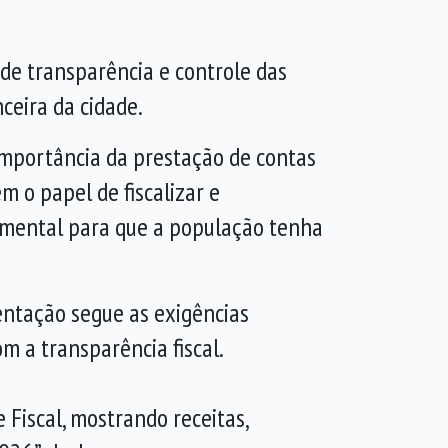
de transparência e controle das
ceira da cidade.
importância da prestação de contas
m o papel de fiscalizar e
amental para que a população tenha
entação segue as exigências
m a transparência fiscal.
Fiscal, mostrando receitas,