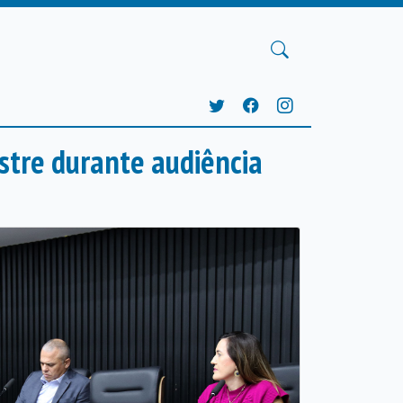
stre durante audiência