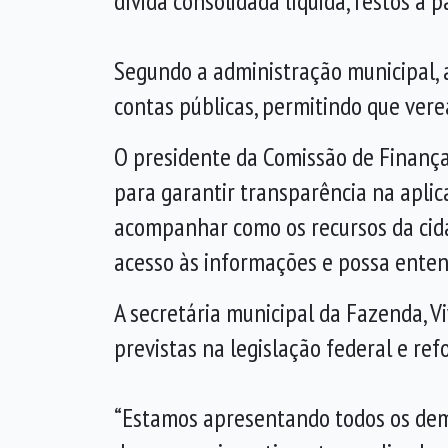
dívida consolidada líquida, restos a p
Segundo a administração municipal, 
contas públicas, permitindo que ver
O presidente da Comissão de Finança
para garantir transparência na aplica
acompanhar como os recursos da cida
acesso às informações e possa entend
A secretária municipal da Fazenda, 
previstas na legislação federal e re
“Estamos apresentando todos os demo