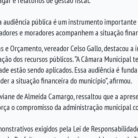
agar e relatórios de gestão fiscal.
a audiência pública é um instrumento importante 
eadores e moradores acompanhem a situação finan
s e Orçamento, vereador Celso Gallo, destacou a 
ção dos recursos públicos. “A Câmara Municipal te
de estão sendo aplicados. Essa audiência é fund
er a situação financeira do município”, afirmou.
Viviane de Almeida Camargo, ressaltou que a apres
força o compromisso da administração municipal co
nstrativos exigidos pela Lei de Responsabilidade 