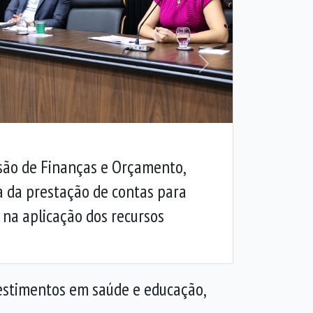
Próxima
são de Finanças e Orçamento,
a da prestação de contas para
 na aplicação dos recursos
vestimentos em saúde e educação,