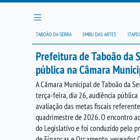
TABOÃO DA SERRA
EMBU DAS ARTES
ITAPE
Prefeitura de Taboão da 
pública na Câmara Munici
A Câmara Municipal de Taboão da Ser
terça-feira, dia 26, audiência públic
avaliação das metas fiscais referent
quadrimestre de 2026. O encontro a
do Legislativo e foi conduzido pelo 
de Finanças e Orçamento, vereador C