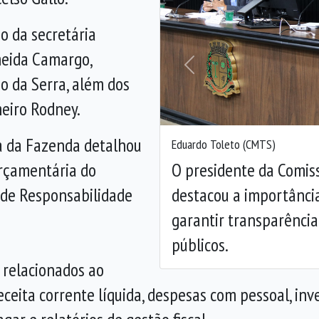
o da secretária
meida Camargo,
Anterior
o da Serra, além dos
eiro Rodney.
a da Fazenda detalhou
Eduardo Toleto (CMTS)
O presidente da Comis
orçamentária do
destacou a importânci
 de Responsabilidade
garantir transparência
públicos.
relacionados ao
ceita corrente líquida, despesas com pessoal, in