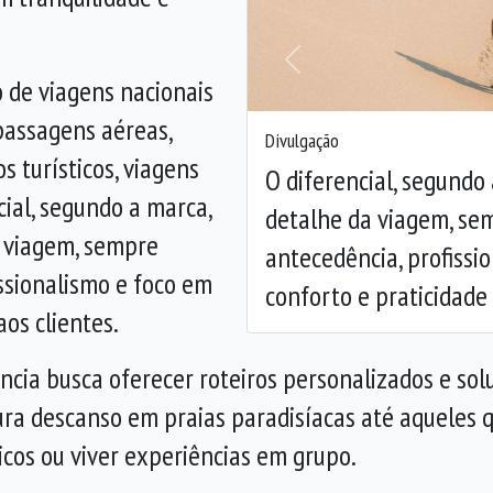
Anterior
 de viagens nacionais
 passagens aéreas,
Divulgação
os turísticos, viagens
O diferencial, segundo
ial, segundo a marca,
detalhe da viagem, s
a viagem, sempre
antecedência, profissi
ssionalismo e foco em
conforto e praticidade 
os clientes.
ia busca oferecer roteiros personalizados e sol
cura descanso em praias paradisíacas até aqueles
icos ou viver experiências em grupo.