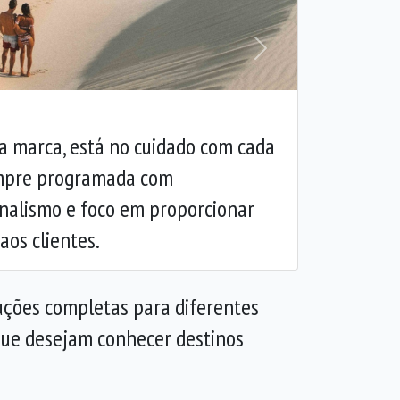
Próxima
 a marca, está no cuidado com cada
empre programada com
onalismo e foco em proporcionar
aos clientes.
uções completas para diferentes
 que desejam conhecer destinos