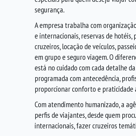
segurança.
A empresa trabalha com organização
e internacionais, reservas de hotéis,
cruzeiros, locação de veículos, passei
em grupo e seguro viagem. O diferenc
está no cuidado com cada detalhe d
programada com antecedência, profi
proporcionar conforto e praticidade a
Com atendimento humanizado, a agênc
perfis de viajantes, desde quem pro
internacionais, fazer cruzeiros temát