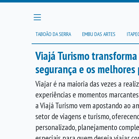
TABOÃO DA SERRA
EMBU DAS ARTES
ITAPE
Viajá Turismo transforma
segurança e os melhores 
Viajar é na maioria das vezes a reali
experiências e momentos marcantes.
a Viajá Turismo vem apostando ao am
setor de viagens e turismo, oferece
personalizado, planejamento comple
especiais para quem deseja viajar co