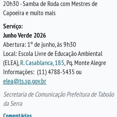
20h30 - Samba de Roda com Mestres de
Capoeira e muito mais
Serviço:
Junho Verde 2026
Abertura: 1º de junho, às 9h30
Local: Escola Livre de Educação Ambiental
(ELEA),
R. Casablanca, 185
, Pq. Monte Alegre
Informações: (11) 4788-5435 ou
elea@ts.sp.gov.br
Secretaria de Comunicação Prefeitura de Taboão
da Serra
Comentários