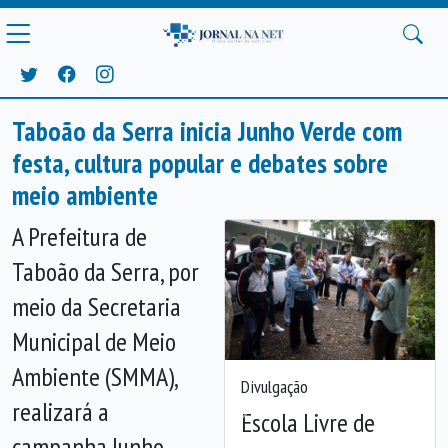
Taboão da Serra inicia Junho Verde com
festa, cultura popular e debates sobre
meio ambiente
A Prefeitura de
Taboão da Serra, por
meio da Secretaria
Municipal de Meio
Ambiente (SMMA),
Divulgação
realizará a
Escola Livre de
Anterior
Próx
campanha Junho