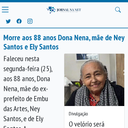
Morre aos 88 anos Dona Nena, mãe de Ney
Santos e Ely Santos
Faleceu nesta
segunda-feira (25),
aos 88 anos, Dona
Nena, mãe do ex-
prefeito de
Embu
das Artes
,
Ney
Divulgação
Santos
, e de
Ely
Anterior
Próx
O velório será