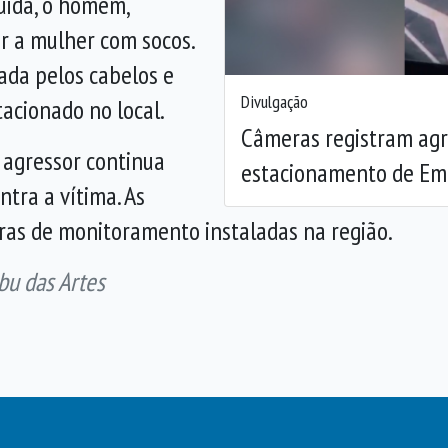
guida, o homem,
r a mulher com socos.
ada pelos cabelos e
Divulgação
acionado no local.
Câmeras registram ag
 agressor continua
estacionamento de Em
ntra a vítima. As
ras de monitoramento instaladas na região.
bu das Artes