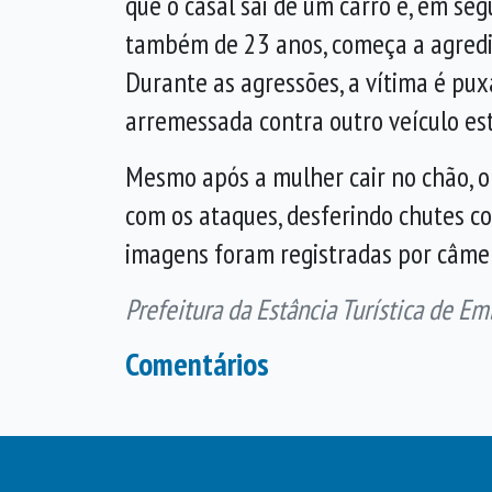
que o casal sai de um carro e, em se
também de 23 anos, começa a agredi
Durante as agressões, a vítima é pux
arremessada contra outro veículo est
Mesmo após a mulher cair no chão, o
com os ataques, desferindo chutes co
imagens foram registradas por câme
Prefeitura da Estância Turística de Em
Comentários