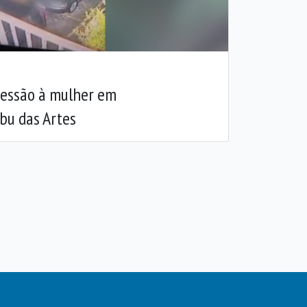
ressão à mulher em
bu das Artes