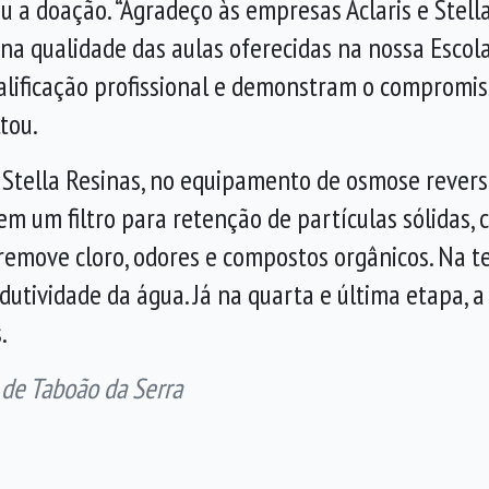
u a doação. “Agradeço às empresas Aclaris e Stel
na qualidade das aulas oferecidas na nossa Escola
alificação profissional e demonstram o compromi
tou.
 Stella Resinas, no equipamento de osmose revers
 em um filtro para retenção de partículas sólidas, 
remove cloro, odores e compostos orgânicos. Na ter
dutividade da água. Já na quarta e última etapa,
.
 de Taboão da Serra