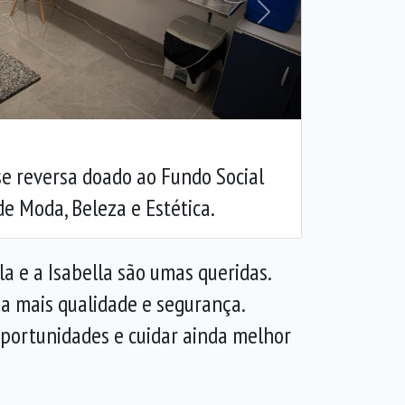
Próxima
 reversa doado ao Fundo Social
de Moda, Beleza e Estética.
la e a Isabella são umas queridas.
da mais qualidade e segurança.
oportunidades e cuidar ainda melhor