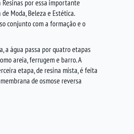
la Resinas por essa importante
 de Moda, Beleza e Estética.
sso conjunto com a formação e o
a, a água passa por quatro etapas
como areia, ferrugem e barro. A
ceira etapa, de resina mista, é feita
 a membrana de osmose reversa