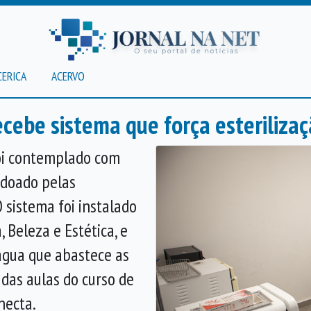
CERICA
ACERVO
cebe sistema que força esterilizaç
foi contemplado com
 doado pelas
O sistema foi instalado
Beleza e Estética, e
água que abastece as
 das aulas do curso de
necta.