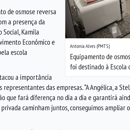
Anterior
nto de osmose reversa
com a presença da
 Social, Kamila
lvimento Econômico e
Antonia Alves (PMTS)
pela escola
Equipamento de osmose
foi destinado à Escola 
tacou a importância
 representantes das empresas. “A Angélica, a Stel
o que fará diferença no dia a dia e garantirá ain
va privada caminham juntos, conseguimos ampliar 