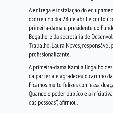
A entrega e instalação do equipame
ocorreu no dia 28 de abril e contou 
primeira-dama e presidente do Fundo
Bogalho, e da secretária de Desenvo
Trabalho, Laura Neves, responsável 
profissionalizante.
A primeira-dama Kamila Bogalho des
da parceria e agradeceu o carinho das
Ficamos muito felizes com essa doaçã
Quando o poder público e a iniciati
das pessoas”, afirmou.