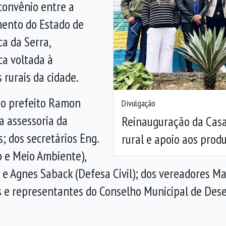
convênio entre a
mento do Estado de
Anterior
ca da Serra,
ca voltada à
rurais da cidade.
do prefeito Ramon
Divulgação
da assessoria da
Reinauguração da Casa 
; dos secretários Eng.
rural e apoio aos prod
 e Meio Ambiente),
e Agnes Saback (Defesa Civil); dos vereadores Ma
is e representantes do Conselho Municipal de Des