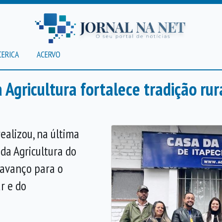
CERICA
ACERVO
Agricultura fortalece tradição rur
realizou, na última
 da Agricultura do
avanço para o
r e do