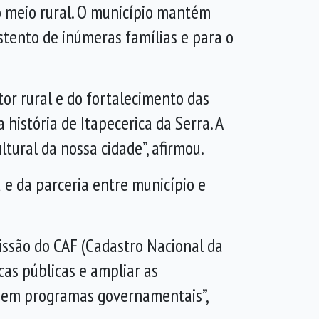
 o meio rural. O município mantém
ustento de inúmeras famílias e para o
tor rural e do fortalecimento das
história de Itapecerica da Serra. A
tural da nossa cidade”, afirmou.
 e da parceria entre município e
issão do CAF (Cadastro Nacional da
cas públicas e ampliar as
ão em programas governamentais”,