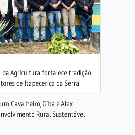
Próxima
da Agricultura fortalece tradição
utores de Itapecerica da Serra
uro Cavalheiro, Giba e Alex
envolvimento Rural Sustentável