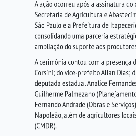
A ação ocorreu após a assinatura do 
Secretaria de Agricultura e Abasteci
São Paulo e a Prefeitura de Itapeceri
consolidando uma parceria estratégi
ampliação do suporte aos produtores 
A cerimônia contou com a presença 
Corsini; do vice-prefeito Allan Dias; 
deputada estadual Analice Fernandes
Guilherme Palmezano (Planejamento
Fernando Andrade (Obras e Serviços) 
Napoleão, além de agricultores loca
(CMDR).