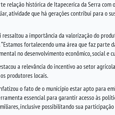
rte relação histórica de Itapecerica da Serra com
iar, atividade que há gerações contribui para o s
i ressaltou a importância da valorização do produ
. “Estamos fortalecendo uma área que faz parte da 
mental no desenvolvimento econômico, social e cul
stacou a relevância do incentivo ao setor agrícola
os produtores locais.
fatizou o fato de o município estar apto para em
erramenta essencial para garantir acesso às políti
iliares, inclusive possibilitando sua participaç