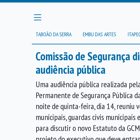
TABOÃO DA SERRA
EMBU DAS ARTES
ITAPE
Comissão de Segurança di
audiência pública
Uma audiência pública realizada pel
Permanente de Segurança Pública d
noite de quinta-feira, dia 14, reuniu 
municipais, guardas civis municipais
para discutir o novo Estatuto da GCM
projeto do executivo que deve entra