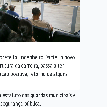
Próxima
prefeito Engenheiro Daniel, o novo
utura da carreira, passa a ter
ação positiva, retorno de alguns
o estatuto das guardas municipais e
e segurança pública.