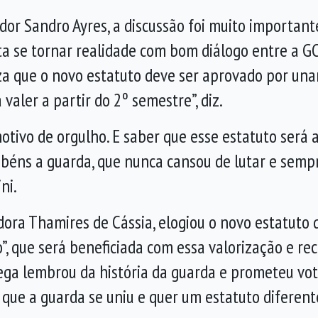
dor Sandro Ayres, a discussão foi muito important
luta se tornar realidade com bom diálogo entre a G
za que o novo estatuto deve ser aprovado por una
valer a partir do 2º semestre”, diz.
motivo de orgulho. E saber que esse estatuto será
abéns a guarda, que nunca cansou de lutar e semp
ni.
ora Thamires de Cássia, elogiou o novo estatuto q
”, que será beneficiada com essa valorização e 
a lembrou da história da guarda e prometeu voto 
u que a guarda se uniu e quer um estatuto diferent