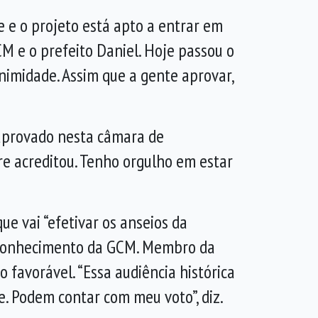
e e o projeto está apto a entrar em
CM e o prefeito Daniel. Hoje passou o
nimidade. Assim que a gente aprovar,
 aprovado nesta câmara de
re acreditou. Tenho orgulho em estar
ue vai “efetivar os anseios da
reconhecimento da GCM. Membro da
favorável. “Essa audiência histórica
e. Podem contar com meu voto”, diz.