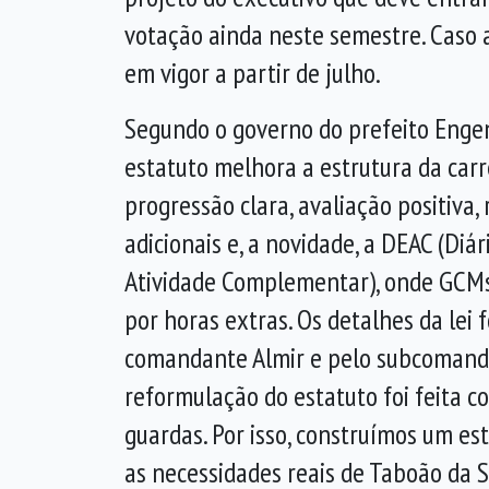
votação ainda neste semestre. Caso a
em vigor a partir de julho.
Segundo o governo do prefeito Engen
estatuto melhora a estrutura da carre
progressão clara, avaliação positiva,
adicionais e, a novidade, a DEAC (Diár
Atividade Complementar), onde GCMs
por horas extras. Os detalhes da lei
comandante Almir e pelo subcomanda
reformulação do estatuto foi feita c
guardas. Por isso, construímos um es
as necessidades reais de Taboão da Se