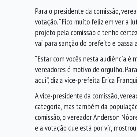
Para o presidente da comissão, verea
votação. “Fico muito feliz em ver a 
projeto pela comissão e tenho certe
vai para sanção do prefeito e passa a 
“Estar com vocês nesta audiência é 
vereadores é motivo de orgulho. Par
aqui”, diz a vice-prefeita Erica Franqui
A vice-presidente da comissão, veread
categoria, mas também da população
comissão, o vereador Anderson Nóbreg
e a votação que está por vir, mostro