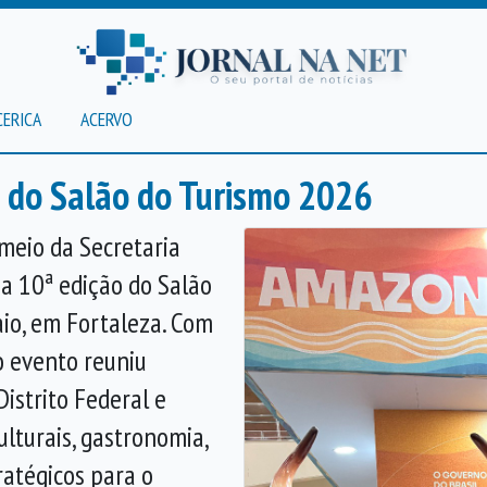
CERICA
ACERVO
a do Salão do Turismo 2026
 meio da Secretaria
na 10ª edição do Salão
aio, em Fortaleza. Com
o evento reuniu
istrito Federal e
lturais, gastronomia,
ratégicos para o