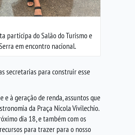
a participa do Salão do Turismo e
Serra em encontro nacional.
s secretarias para construir esse
de e à geração de renda, assuntos que
stronomia da Praça Nicola Vivilechio.
róximo dia 18, e também com os
recursos para trazer para o nosso