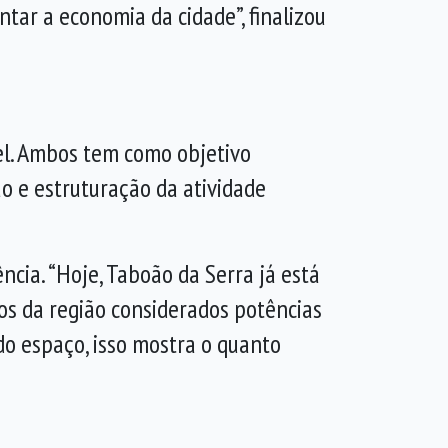
tar a economia da cidade”, finalizou
l. Ambos tem como objetivo
o e estruturação da atividade
cia. “Hoje, Taboão da Serra já está
ios da região considerados potências
do espaço, isso mostra o quanto