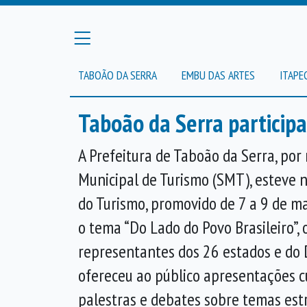
TABOÃO DA SERRA
EMBU DAS ARTES
ITAPE
Taboão da Serra particip
A Prefeitura de Taboão da Serra, por
Municipal de Turismo (SMT), esteve 
do Turismo, promovido de 7 a 9 de m
o tema “Do Lado do Povo Brasileiro”, 
representantes dos 26 estados e do D
ofereceu ao público apresentações cu
palestras e debates sobre temas est