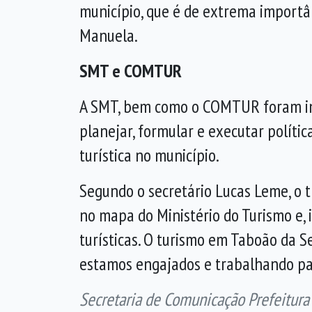
município, que é de extrema importâ
Manuela.
SMT e COMTUR
A SMT, bem como o COMTUR foram ins
planejar, formular e executar políti
turística no município.
Segundo o secretário Lucas Leme, o t
no mapa do Ministério do Turismo e, 
turísticas. O turismo em Taboão da S
estamos engajados e trabalhando par
Secretaria de Comunicação Prefeitura