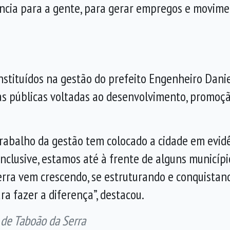
ncia para a gente, para gerar empregos e movimen
tituídos na gestão do prefeito Engenheiro Danie
cas públicas voltadas ao desenvolvimento, promoçã
rabalho da gestão tem colocado a cidade em evidên
inclusive, estamos até à frente de alguns municíp
erra vem crescendo, se estruturando e conquistan
a fazer a diferença”, destacou.
 de Taboão da Serra