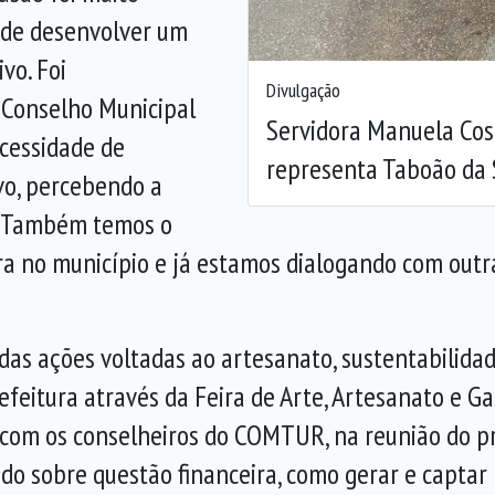
 de desenvolver um
vo. Foi
Divulgação
Conselho Municipal
Servidora Manuela Cost
cessidade de
representa Taboão da 
vo, percebendo a
e. “Também temos o
a no município e já estamos dialogando com outra
das ações voltadas ao artesanato, sustentabilida
efeitura através da Feira de Arte, Artesanato e Ga
 com os conselheiros do COMTUR, na reunião do p
do sobre questão financeira, como gerar e captar 