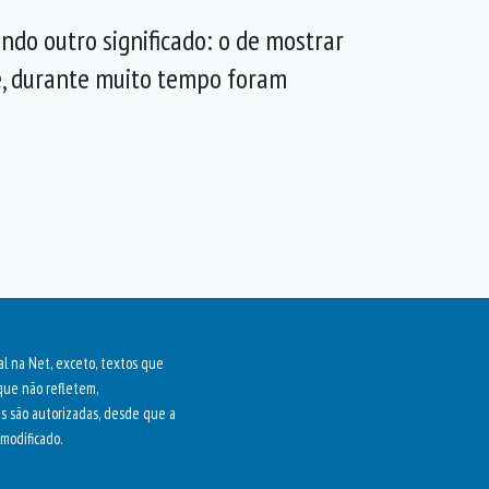
ando outro significado: o de mostrar
ue, durante muito tempo foram
al na Net, exceto, textos que
que não refletem,
as são autorizadas, desde que a
modificado.