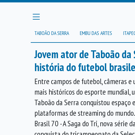
TABOÃO DA SERRA
EMBU DAS ARTES
ITAPE
Jovem ator de Taboão da 
história do futebol brasile
Entre campos de futebol, câmeras 
mais históricos do esporte mundial, 
Taboão da Serra conquistou espaço 
plataformas de streaming do mundo. 
Brasil 70 - A Saga do Tri, nova série d
conquista do tricampeonato da Seleç