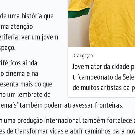
de uma história que
hama atenção
riferia: ver um jovem
spaço.
Divulgação
iféricos ainda
Jovem ator da cidade p
no cinema e na
tricampeonato da Sele
presenta mais do que
de muitos artistas da p
omo um lembrete de
demais" também podem atravessar fronteiras.
 uma produção internacional também fortalece a 
s de transformar vidas e abrir caminhos para nov