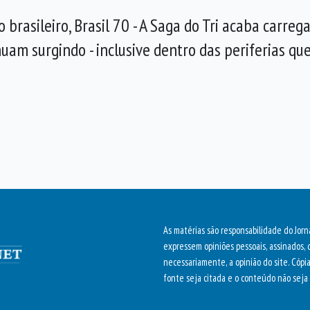
 brasileiro, Brasil 70 - A Saga do Tri acaba carreg
inuam surgindo - inclusive dentro das periferias q
As matérias são responsabilidade do Jorn
expressem opiniões pessoais, assinados, 
necessariamente, a opinião do site. Cópi
fonte seja citada e o conteúdo não seja 