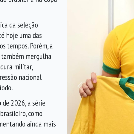
ica da seleção
té hoje uma das
 os tempos. Porém, a
ma também mergulha
dura militar,
ressão nacional
íodo.
Anterior
 de 2026, a série
brasileiro, como
umentando ainda mais