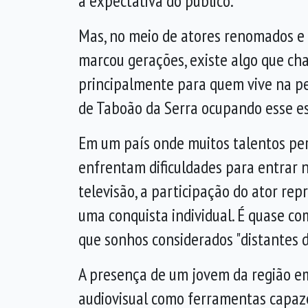
a expectativa do público.
Mas, no meio de atores renomados e 
marcou gerações, existe algo que c
principalmente para quem vive na pe
de Taboão da Serra ocupando esse e
Em um país onde muitos talentos per
enfrentam dificuldades para entrar 
televisão, a participação do ator re
uma conquista individual. É quase c
que sonhos considerados "distantes 
A presença de um jovem da região em
audiovisual como ferramentas capaze