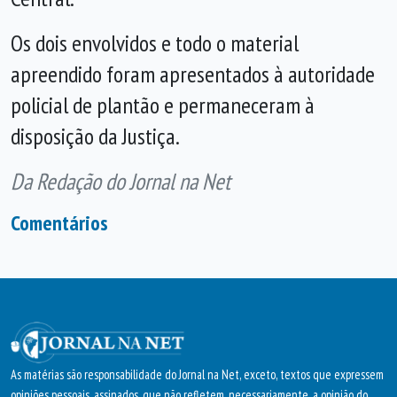
Os dois envolvidos e todo o material
apreendido foram apresentados à autoridade
policial de plantão e permaneceram à
disposição da Justiça.
Da Redação do Jornal na Net
Comentários
As matérias são responsabilidade do Jornal na Net, exceto, textos que expressem
opiniões pessoais, assinados, que não refletem, necessariamente, a opinião do