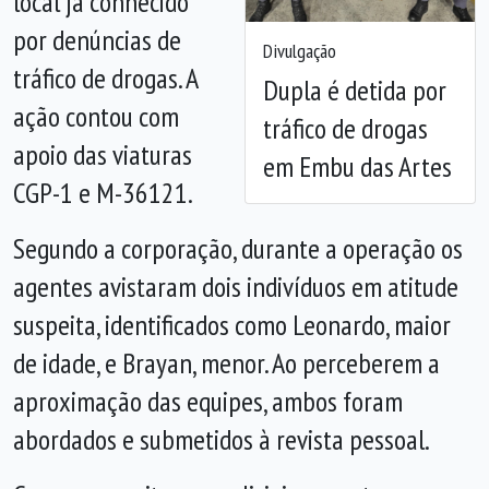
local já conhecido
por denúncias de
Divulgação
tráfico de drogas. A
Dupla é detida por
ação contou com
tráfico de drogas
apoio das viaturas
em Embu das Artes
CGP-1 e M-36121.
Segundo a corporação, durante a operação os
agentes avistaram dois indivíduos em atitude
suspeita, identificados como Leonardo, maior
de idade, e Brayan, menor. Ao perceberem a
aproximação das equipes, ambos foram
abordados e submetidos à revista pessoal.