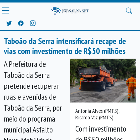
Taboão da Serra intensificará recape de
vias com investimento de R$50 milhões
A Prefeitura de
Taboão da Serra
pretende recuperar
ruas e avenidas de
Taboão da Serra, por
Antonia Alves (PMTS),
meio do programa
Ricardo Vaz (PMTS)
Com investimento
municipal Asfalto
de R$50 milhões,