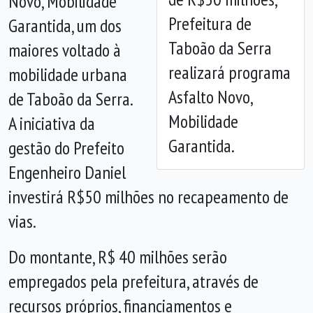
Novo, Mobilidade
Anterior
Próx
Prefeitura de
Garantida, um dos
Taboão da Serra
maiores voltado à
realizará programa
mobilidade urbana
Asfalto Novo,
de Taboão da Serra.
Mobilidade
A iniciativa da
Garantida.
gestão do Prefeito
Engenheiro Daniel
investirá R$50 milhões no recapeamento de
vias.
Do montante, R$ 40 milhões serão
empregados pela prefeitura, através de
recursos próprios, financiamentos e