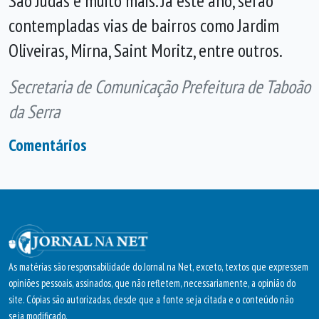
São Judas e muito mais. Já este ano, serão
contempladas vias de bairros como Jardim
Oliveiras, Mirna, Saint Moritz, entre outros.
Secretaria de Comunicação Prefeitura de Taboão
da Serra
Comentários
As matérias são responsabilidade do Jornal na Net, exceto, textos que expressem
opiniões pessoais, assinados, que não refletem, necessariamente, a opinião do
site. Cópias são autorizadas, desde que a fonte seja citada e o conteúdo não
seja modificado.