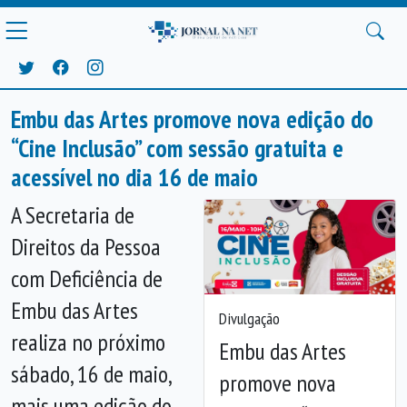
Embu das Artes promove nova edição do
“Cine Inclusão” com sessão gratuita e
acessível no dia 16 de maio
A Secretaria de
Direitos da Pessoa
com Deficiência de
Embu das Artes
Divulgação
realiza no próximo
Embu das Artes
sábado, 16 de maio,
promove nova
Anterior
Próx
mais uma edição do