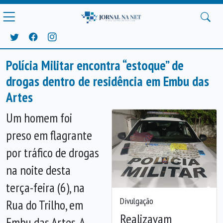
Polícia Militar encontra “estoque” de
drogas dentro de residência em Embu das
Artes
Um homem foi
preso em flagrante
por tráfico de drogas
na noite desta
terça-feira (6), na
Divulgação
Rua do Trilho, em
Realizavam
Embu das Artes. A