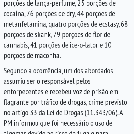
porções de lança-perfume, 25 porções de
cocaína, 76 porções de dry, 44 porções de
metanfetamina, quatro porções de ecstasy, 68
porções de skank, 79 porções de flor de
cannabis, 41 porções de ice-o-lator e 10
porções de maconha.
Segundo a ocorrência, um dos abordados
assumiu ser o responsável pelos
entorpecentes e recebeu voz de prisão em
flagrante por tráfico de drogas, crime previsto
no artigo 33 da Lei de Drogas (11.343/06). A
PM informou que foi necessário o uso de
algemas devido ao risco de fuga e para