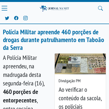
Polícia Militar apreende 460 porções de
drogas durante patrulhamento em Taboão
da Serra
A Polícia Militar
apreendeu, na
madrugada desta
Divulgação PM
segunda-feira (16),
Ao verificar o
460 porções de
conteúdo da sacola,
entorpecentes
,
os policiais
entre cocaína,