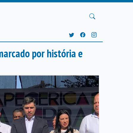
marcado por história e