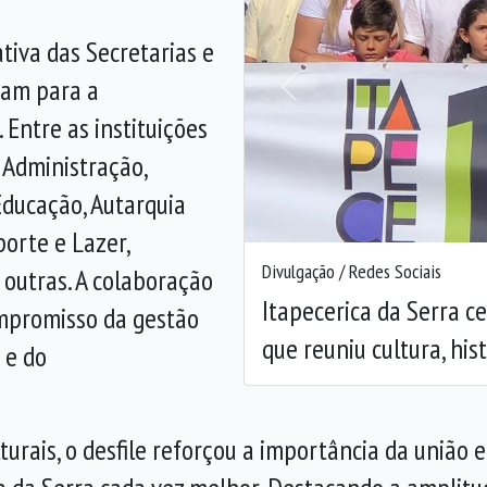
tiva das Secretarias e
ram para a
Anterior
 Entre as instituições
 Administração,
Educação, Autarquia
porte e Lazer,
Divulgação / Redes Sociais
 outras. A colaboração
Itapecerica da Serra c
mpromisso da gestão
que reuniu cultura, his
 e do
turais, o desfile reforçou a importância da união