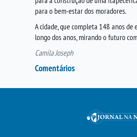
para a construção de uma Itapeceric
para o bem-estar dos moradores.
A cidade, que completa 148 anos de 
longo dos anos, mirando o futuro co
Camila Joseph
Comentários