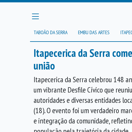
TABOÃO DA SERRA
EMBU DAS ARTES
ITAPE
Itapecerica da Serra come
união
Itapecerica da Serra celebrou 148 a
um vibrante Desfile Cívico que reuni
autoridades e diversas entidades loc
(18). O evento foi um verdadeiro marc
e integração da comunidade, refletin
população pela trajetória da cidade.