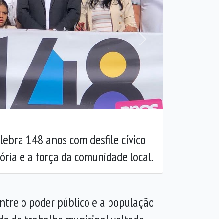
Próxima
elebra 148 anos com desfile cívico
tória e a força da comunidade local.
 entre o poder público e a população