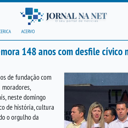
CERICA
ACERVO
mora 148 anos com desfile cívico 
nos de fundação com
u moradores,
ais, neste domingo
o de história, cultura
do o orgulho da