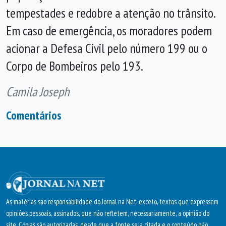
tempestades e redobre a atenção no trânsito.
Em caso de emergência, os moradores podem
acionar a Defesa Civil pelo número 199 ou o
Corpo de Bombeiros pelo 193.
Camila Joseph
Comentários
As matérias são responsabilidade do Jornal na Net, exceto, textos que expressem
opiniões pessoais, assinados, que não refletem, necessariamente, a opinião do
site. Cópias são autorizadas, desde que a fonte seja citada e o conteúdo não