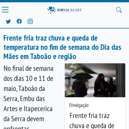
Frente fria traz chuva e queda de
temperatura no fim de semana do Dia das
Mães em Taboão e região
No final de semana
dos dias 10 e 11 de
maio, Taboão da
Serra, Embu das
Divulgação
Artes e Itapecerica
Frente fria traz
da Serra devem
Anterior
Próx
chuva e queda de
enfrentar