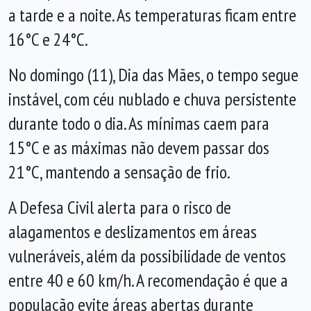
a tarde e a noite. As temperaturas ficam entre
16°C e 24°C.
No domingo (11), Dia das Mães, o tempo segue
instável, com céu nublado e chuva persistente
durante todo o dia. As mínimas caem para
15°C e as máximas não devem passar dos
21°C, mantendo a sensação de frio.
A Defesa Civil alerta para o risco de
alagamentos e deslizamentos em áreas
vulneráveis, além da possibilidade de ventos
entre 40 e 60 km/h. A recomendação é que a
população evite áreas abertas durante