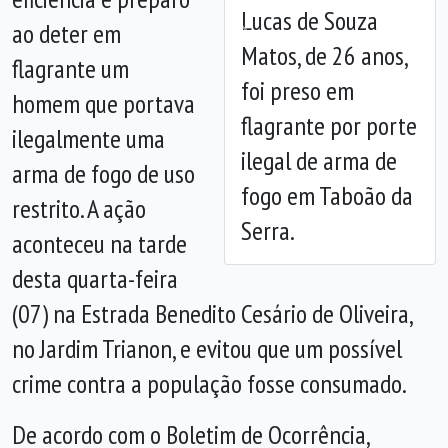
Lucas de Souza
ao deter em
Anterior
Próx
Matos, de 26 anos,
flagrante um
foi preso em
homem que portava
flagrante por porte
ilegalmente uma
ilegal de arma de
arma de fogo de uso
fogo em Taboão da
restrito. A ação
Serra.
aconteceu na tarde
desta quarta-feira
(07) na Estrada Benedito Cesário de Oliveira,
no Jardim Trianon, e evitou que um possível
crime contra a população fosse consumado.
De acordo com o Boletim de Ocorrência,