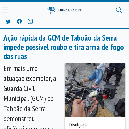
Ação rápida da GCM de Taboão da Serra
impede possível roubo e tira arma de fogo
das ruas
Em mais uma
atuação exemplar, a
Guarda Civil
Municipal (GCM) de
Taboão da Serra
demonstrou
Divulgação
eficiência e preparo