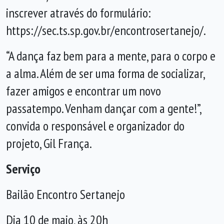
inscrever através do formulário:
https://sec.ts.sp.gov.br/encontrosertanejo/
.
“A dança faz bem para a mente, para o corpo e
a alma. Além de ser uma forma de socializar,
fazer amigos e encontrar um novo
passatempo. Venham dançar com a gente!”,
convida o responsável e organizador do
projeto, Gil França.
Serviço
Bailão Encontro Sertanejo
Dia 10 de maio, às 20h