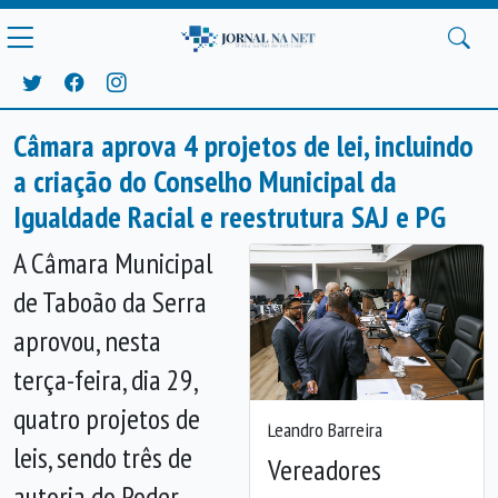
Câmara aprova 4 projetos de lei, incluindo
a criação do Conselho Municipal da
Igualdade Racial e reestrutura SAJ e PG
A Câmara Municipal
de Taboão da Serra
aprovou, nesta
terça-feira, dia 29,
quatro projetos de
Anterior
Próx
Leandro Barreira
leis, sendo três de
Vereadores
autoria do Poder