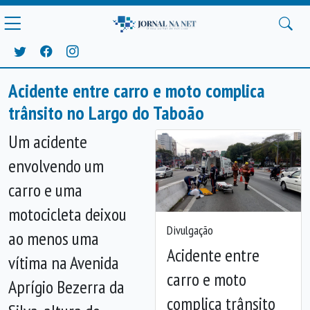
Acidente entre carro e moto complica
trânsito no Largo do Taboão
Um acidente
envolvendo um
carro e uma
motocicleta deixou
Divulgação
ao menos uma
Acidente entre
vítima na Avenida
Anterior
Próx
carro e moto
Aprígio Bezerra da
complica trânsito