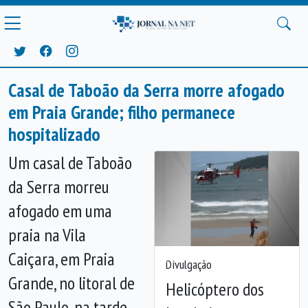
Casal de Taboão da Serra morre afogado
em Praia Grande; filho permanece
hospitalizado
Um casal de Taboão
da Serra morreu
afogado em uma
praia na Vila
Caiçara, em Praia
Anterior
Próx
Divulgação
Grande, no litoral de
Helicóptero dos
São Paulo, na tarde