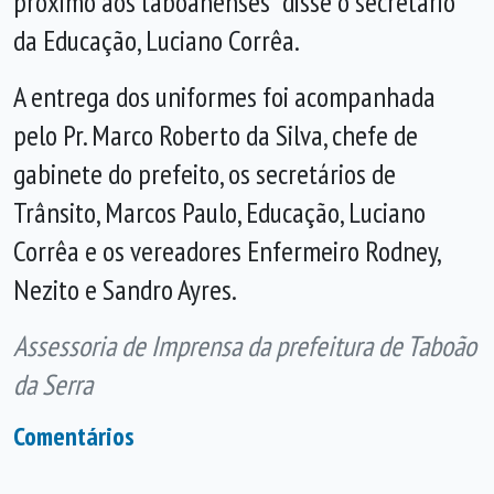
próximo aos taboanenses” disse o secretário
da Educação, Luciano Corrêa.
A
entrega
dos uniformes foi acompanhada
pelo
Pr. Marco Roberto da Silva, chefe de
gabinete
do prefeito
, o
s
secretário
s
de
Trânsito, Marcos Paulo,
Educação, Luciano
Corrêa
e os vereadores Enfermeiro Rodney,
Nezito e Sandro Ayres.
Assessoria de Imprensa da prefeitura de Taboão
da Serra
Comentários