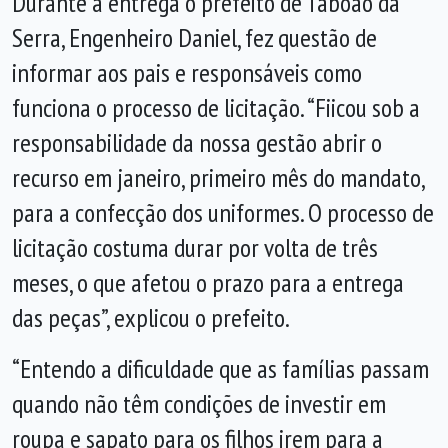
Durante a entrega
o prefeito
de Taboão da
Serra, Engenheiro Daniel,
fez questão de
informar aos pais e responsáveis como
funciona o processo de licitação
. “Fi
icou sob a
responsabilidade da no
ssa
gestão abrir o
recurso em janeiro, primeiro mês do mandato,
para a confecção dos uniformes. O processo de
licitação costuma durar por volta de três
meses, o que afetou o prazo para a entrega
das peças
”, explicou o prefeito.
“Entendo a dificuldade que as famílias passam
quando não têm condições de investir em
roupa e sapato para os filhos irem para a