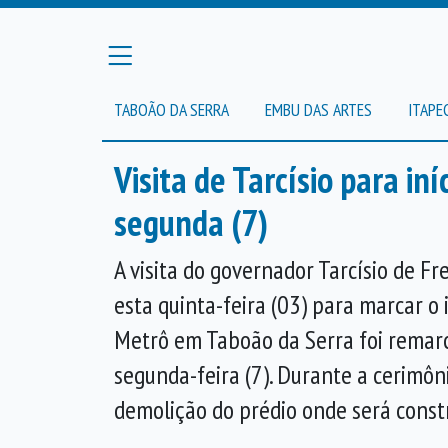
TABOÃO DA SERRA
EMBU DAS ARTES
ITAPE
Visita de Tarcísio para i
segunda (7)
A visita do governador Tarcísio de Fre
esta quinta-feira (03) para marcar o 
Metrô em Taboão da Serra foi remar
segunda-feira (7). Durante a cerimô
demolição do prédio onde será const