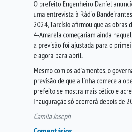
O prefeito Engenheiro Daniel anuncio
uma entrevista à Rádio Bandeirante
2024, Tarcísio afirmou que as obras
4-Amarela começariam ainda naquele
a previsão foi ajustada para o prime
e agora para abril.
Mesmo com os adiamentos, o gover
previsão de que a linha comece a ope
prefeito se mostra mais cético e acre
inauguração só ocorrerá depois de 2
Camila Joseph
Comentários