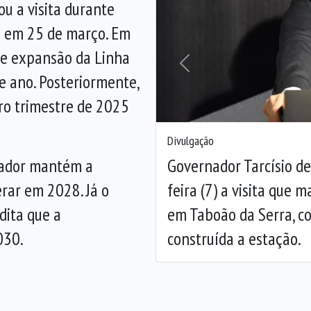
u a visita durante
s em 25 de março. Em
 de expansão da Linha
Anterior
 ano. Posteriormente,
iro trimestre de 2025
Divulgação
Governador Tarcísio d
nador mantém a
feira (7) a visita que 
rar em 2028. Já o
em Taboão da Serra, c
dita que a
construída a estação.
030.