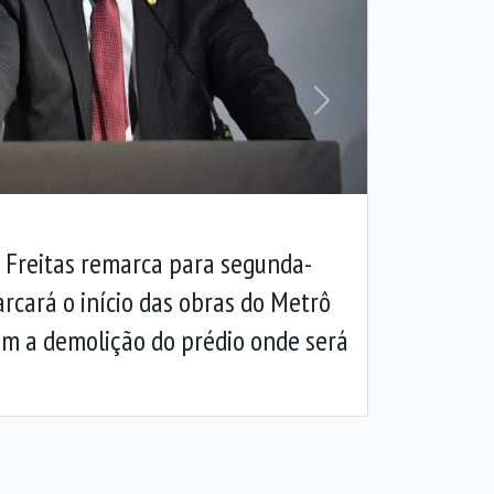
Próxima
e Freitas remarca para segunda-
marcará o início das obras do Metrô
om a demolição do prédio onde será