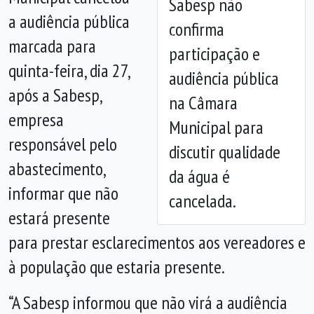
Sabesp não
a audiência pública
confirma
marcada para
participação e
Anterior
Próx
quinta-feira, dia 27,
audiência pública
após a Sabesp,
na Câmara
empresa
Municipal para
responsável pelo
discutir qualidade
abastecimento,
da água é
informar que não
cancelada.
estará presente
para prestar esclarecimentos aos vereadores e
à população que estaria presente.
“A Sabesp informou que não virá a audiência